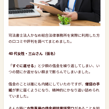
司法書士法人かなめ総合法律事務所を実際に利用した方
の口コミや評判を調べてまとめました。
40 代女性・三山さん（仮名）
「
すぐに返せる
」と少額の借金を繰り返してしまい、い
つの間にか返せない額まで膨らんでしまいました。
借金のことは誰にも内緒にしていたのですが、
催促の手
紙
が家に届くようになり、精神的にかなり追い詰められ
ていました。
そんな時に
女性専用の借金相談電話窓口
があることを知