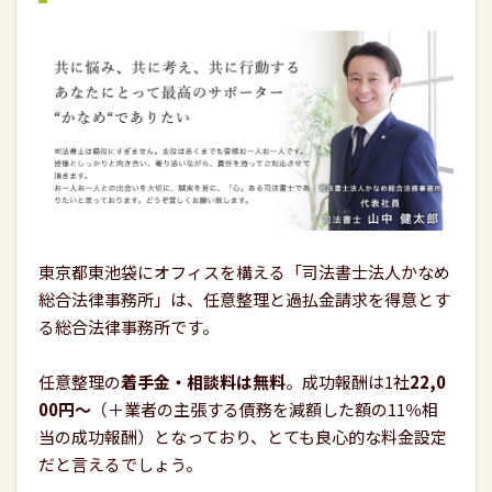
東京都東池袋にオフィスを構える「司法書士法人かなめ
総合法律事務所」は、任意整理と過払金請求を得意とす
る総合法律事務所です。
任意整理の
着手金・相談料は無料
。成功報酬は1社
22,0
00円〜
（＋業者の主張する債務を減額した額の11％相
当の成功報酬）となっており、とても良心的な料金設定
だと言えるでしょう。