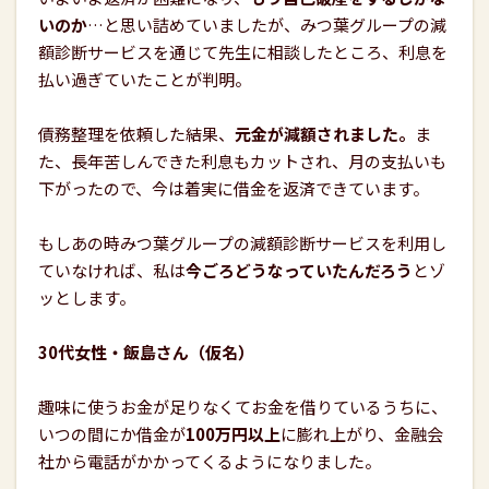
いのか
…と思い詰めていましたが、みつ葉グループの減
額診断サービスを通じて先生に相談したところ、利息を
払い過ぎていたことが判明。
債務整理を依頼した結果、
元金が減額されました。
ま
た、長年苦しんできた利息もカットされ、月の支払いも
下がったので、今は着実に借金を返済できています。
もしあの時みつ葉グループの減額診断サービスを利用し
ていなければ、私は
今ごろどうなっていたんだろう
とゾ
ッとします。
30代女性・飯島さん（仮名）
趣味に使うお金が足りなくてお金を借りているうちに、
いつの間にか借金が
100万円以上
に膨れ上がり、金融会
社から電話がかかってくるようになりました。