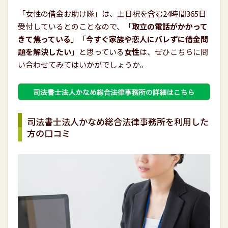
「女性の借金お助け隊」は、土日祝を含む24時間365日
受付しているとのことなので、「
取立の電話がかかって
きて焦っている
」「
今すぐ家族や恋人にバレずに借金問
題を解決したい
」と思っている
女性
は、ぜひこちらに問
い合わせてみてはいかがでしょうか。
司法書士法人かなめ総合法律事務所を利用した
方の口コミ