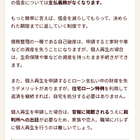
の借金については
支払義務がなくなります。
もっと簡単に言えば、借金を減らしてもらって、決めら
れた期限までに返していく制度です。
債務整理の一種である自己破産は、申請すると家財や車
などの資産を失うことになりますが、個人再生の場合
は、生命保険や車などの資産を持ったまま手続きができ
ます。
また、個人再生を申請するとローン支払い中の財産を失
うデメリットがありますが、
住宅ローン特例
を利用して
返済を継続すれば、自宅を処分する必要はありません。
個人再生を申請した場合は、
官報に掲載される
うえに
裁
判所への出廷
が必要なため、家族や恋人、職場にバレず
に個人再生を行うのは難しいでしょう。