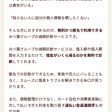
は勇気がいる」
「知らない人に自分の個人情報を晒したくない」
そんな方におすすめなのが、
無料かつ匿名で利用できる
みつ葉グループの減額診断サービスです。
みつ葉グループの減額診断サービスは、借入額や借入期
間を入力するだけで、
借金がいくら減るのかを無料で診
断
してくれます。
匿名での診断ができるため、家族や恋人にバレることも
なく、スムーズに借金トラブルを解決できる糸口が見つ
かります。
また、債務整理だけでなく、カード会社や消費者金融に
対して払いすぎた利息を取り戻す
過払い金返還請求
も対
応可能。