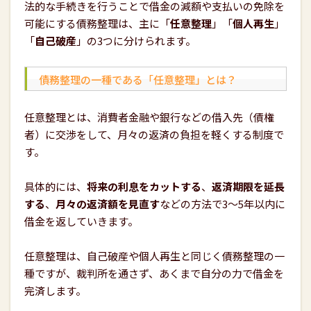
法的な手続きを行うことで借金の減額や支払いの免除を
可能にする債務整理は、主に「
任意整理
」「
個人再生
」
「
自己破産
」の3つに分けられます。
債務整理の一種である「任意整理」とは？
任意整理とは、消費者金融や銀行などの借入先（債権
者）に交渉をして、月々の返済の負担を軽くする制度で
す。
具体的には、
将来の利息をカットする
、
返済期限を延長
する
、
月々の返済額を見直す
などの方法で3～5年以内に
借金を返していきます。
任意整理は、自己破産や個人再生と同じく債務整理の一
種ですが、裁判所を通さず、あくまで自分の力で借金を
完済します。