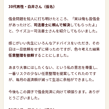
30代男性・白井さん（仮名）
借金問題を知人に打ち明けたところ、「実は俺も昔借金
があったけど、
司法書士に頼んで解決
してもらったよ」
と、ウイズユー司法書士さんを紹介してもらいました。
感じがいい先生にいろんなアドバイスをいただき、その
日は一旦依頼をせずに帰ったのですが、色々考えた結果
任意整理を依頼
することにしました。
あまり大事にはしたくない、という私の意志を尊重し、
一番リスクの少ない任意整理を提案してくれたのです
が、毎月の返済額が減って生活に余裕ができました。
今後もこの調子で借金完済に向けて頑張ります。ありが
とうございました。