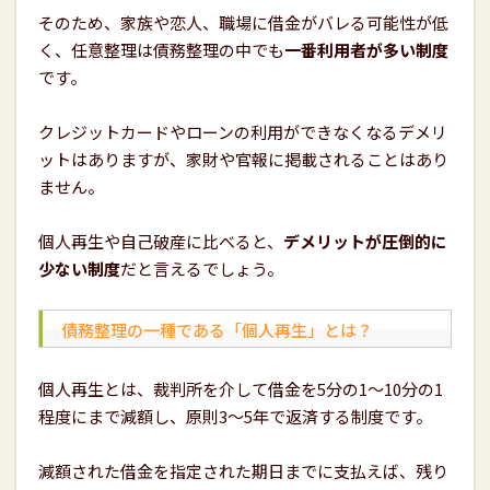
そのため、家族や恋人、職場に借金がバレる可能性が低
く、任意整理は債務整理の中でも
一番利用者が多い制度
です。
クレジットカードやローンの利用ができなくなるデメリ
ットはありますが、家財や官報に掲載されることはあり
ません。
個人再生や自己破産に比べると、
デメリットが圧倒的に
少ない制度
だと言えるでしょう。
債務整理の一種である「個人再生」とは？
個人再生とは、裁判所を介して借金を5分の1～10分の1
程度にまで減額し、原則3〜5年で返済する制度です。
減額された借金を指定された期日までに支払えば、残り