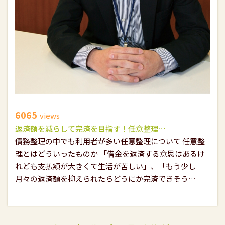
6065
views
返済額を減らして完済を目指す！任意整理…
債務整理の中でも利用者が多い任意整理について 任意整
理とはどういったものか 「借金を返済する意思はあるけ
れども支払額が大きくて生活が苦しい」、「もう少し
月々の返済額を抑えられたらどうにか完済できそう…