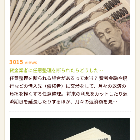
3015
views
貸金業者に任意整理を断られたらどうした…
任意整理を断られる場合があるって本当？ 費者金融や銀
行などの借入先（債権者）に交渉をして、月々の返済の
負担を軽くする任意整理。 将来の利息をカットしたり返
済期限を延長したりするほか、月々の返済額を見…